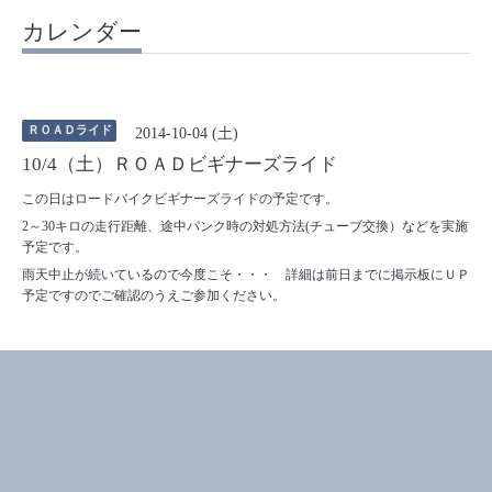
カレンダー
ＲＯＡＤライド
2014-10-04 (土)
10/4（土）ＲＯＡＤビギナーズライド
この日はロードバイクビギナーズライドの予定です。
2～30キロの走行距離、途中パンク時の対処方法(チューブ交換）などを実施
予定です。
雨天中止が続いているので今度こそ・・・ 詳細は前日までに掲示板にＵＰ
予定ですのでご確認のうえご参加ください。