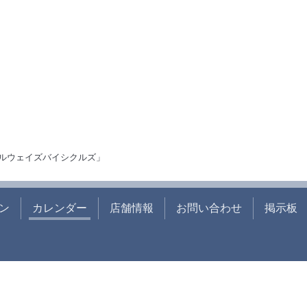
ルウェイズバイシクルズ」
ン
カレンダー
店舗情報
お問い合わせ
掲示板