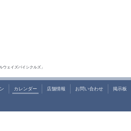
ルウェイズバイシクルズ」
ン
カレンダー
店舗情報
お問い合わせ
掲示板