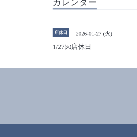
カレンダー
店休日
2026-01-27 (火)
1/27㈫店休日