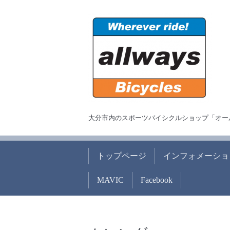
大分市内のスポーツバイシクルショップ「オー
トップページ
インフォメーショ
MAVIC
Facebook