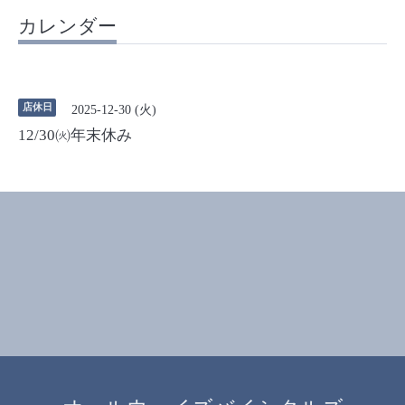
カレンダー
店休日
2025-12-30 (火)
12/30㈫年末休み