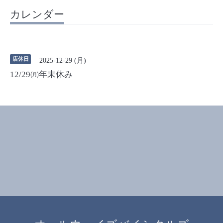
カレンダー
店休日
2025-12-29 (月)
12/29㈪年末休み