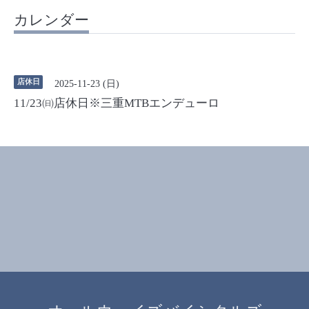
カレンダー
店休日
2025-11-23 (日)
11/23㈰店休日※三重MTBエンデューロ