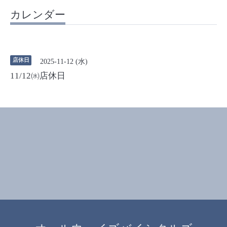
カレンダー
店休日
2025-11-12 (水)
11/12㈬店休日