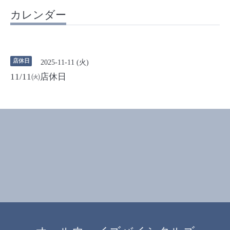
カレンダー
店休日
2025-11-11 (火)
11/11㈫店休日