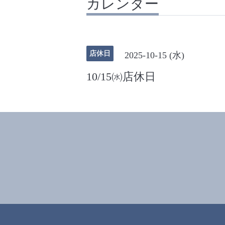
カレンダー
店休日
2025-10-15 (水)
10/15㈬店休日