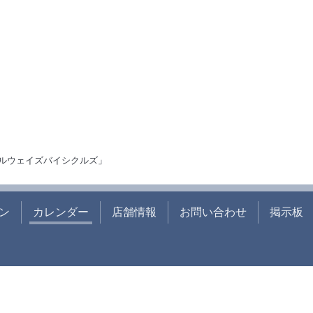
ルウェイズバイシクルズ」
ン
カレンダー
店舗情報
お問い合わせ
掲示板