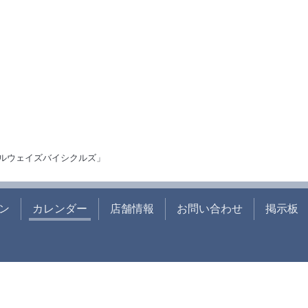
ルウェイズバイシクルズ」
ン
カレンダー
店舗情報
お問い合わせ
掲示板