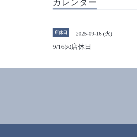
カレンダー
店休日
2025-09-16 (火)
9/16㈫店休日