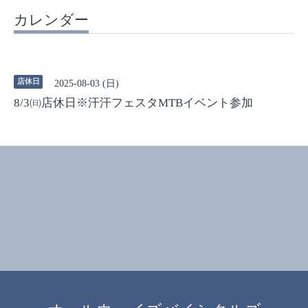
カレンダー
店休日
2025-08-03 (日)
8/3㈰店休日※汗汗フェスタMTBイベント参加