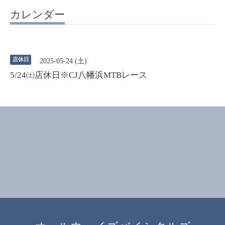
カレンダー
店休日
2025-05-24 (土)
5/24㈯店休日※CJ八幡浜MTBレース