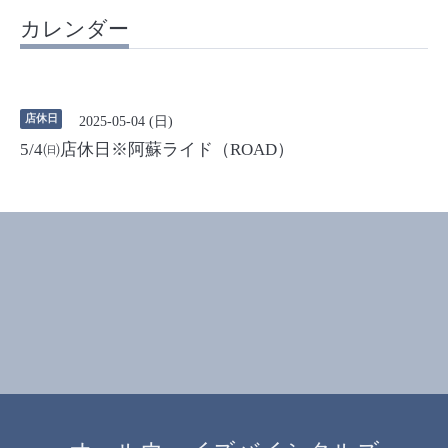
カレンダー
店休日
2025-05-04 (日)
5/4㈰店休日※阿蘇ライド（ROAD）