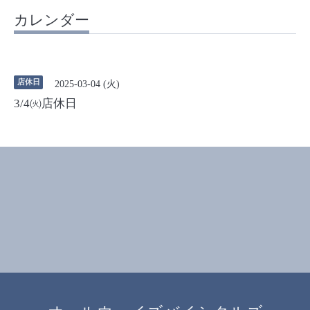
カレンダー
店休日
2025-03-04 (火)
3/4㈫店休日