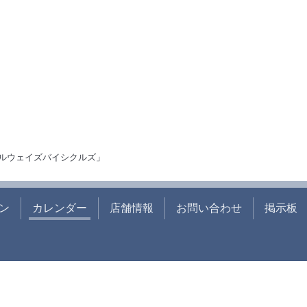
ルウェイズバイシクルズ」
ン
カレンダー
店舗情報
お問い合わせ
掲示板