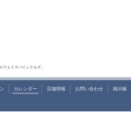
ルウェイズバイシクルズ」
ン
カレンダー
店舗情報
お問い合わせ
掲示板