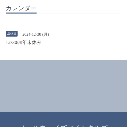
カレンダー
店休日
2024-12-30 (月)
12/30㈪年末休み