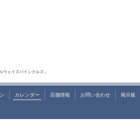
ルウェイズバイシクルズ」
ン
カレンダー
店舗情報
お問い合わせ
掲示板