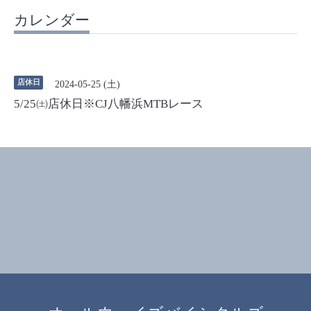
カレンダー
店休日
2024-05-25 (土)
5/25㈯店休日※CJ八幡浜MTBレース