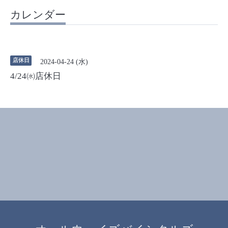
カレンダー
店休日
2024-04-24 (水)
4/24㈬店休日