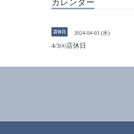
カレンダー
店休日
2024-04-03 (水)
4/3㈬店休日