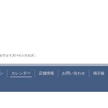
ルウェイズバイシクルズ」
ン
カレンダー
店舗情報
お問い合わせ
掲示板