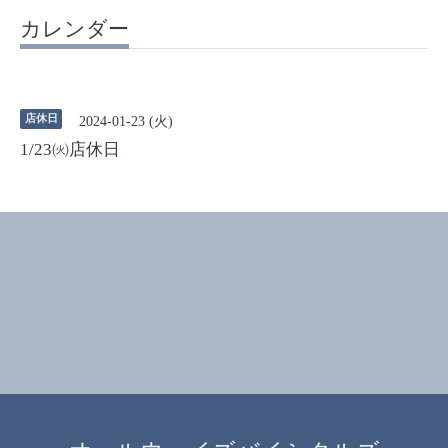
カレンダー
店休日
2024-01-23 (火)
1/23㈫店休日