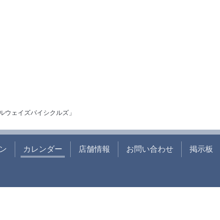
ルウェイズバイシクルズ」
ン
カレンダー
店舗情報
お問い合わせ
掲示板