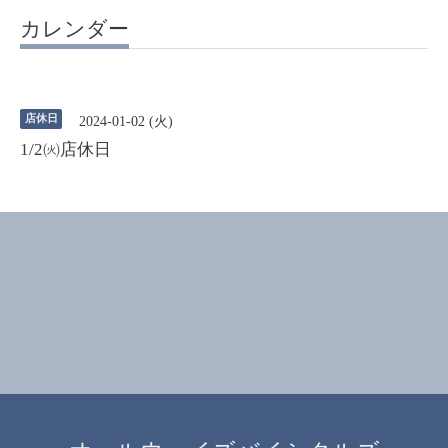
カレンダー
店休日
2024-01-02 (火)
1/2㈫店休日