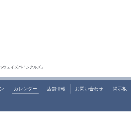
ルウェイズバイシクルズ」
ン
カレンダー
店舗情報
お問い合わせ
掲示板