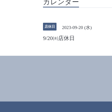
カレンダー
店休日
2023-09-20 (水)
9/20㈬店休日