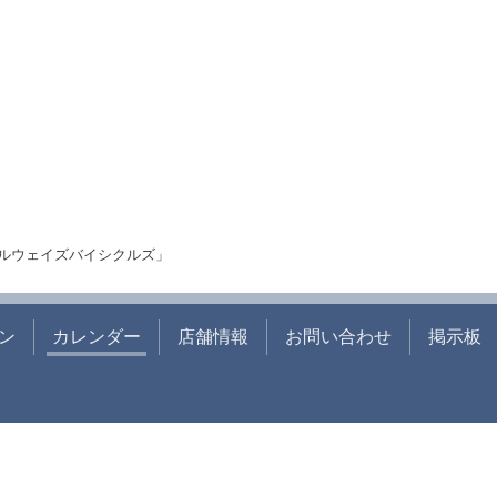
ルウェイズバイシクルズ」
ン
カレンダー
店舗情報
お問い合わせ
掲示板