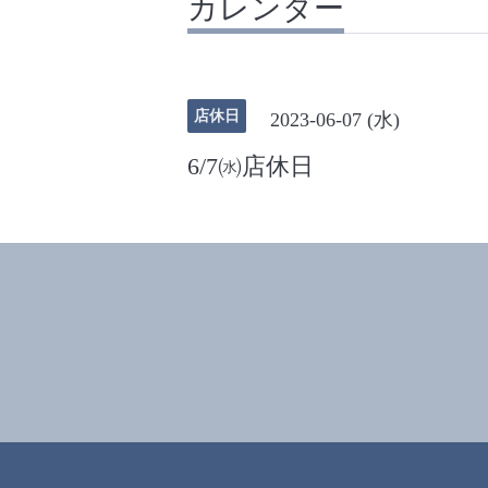
カレンダー
店休日
2023-06-07 (水)
6/7㈬店休日