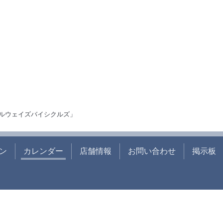
ルウェイズバイシクルズ」
ン
カレンダー
店舗情報
お問い合わせ
掲示板