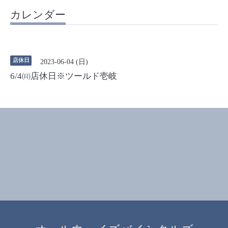
カレンダー
店休日
2023-06-04 (日)
6/4㈰店休日※ツールド壱岐