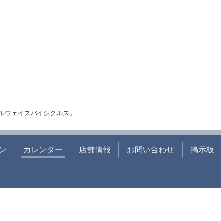
ルウェイズバイシクルズ」
ン
カレンダー
店舗情報
お問い合わせ
掲示板