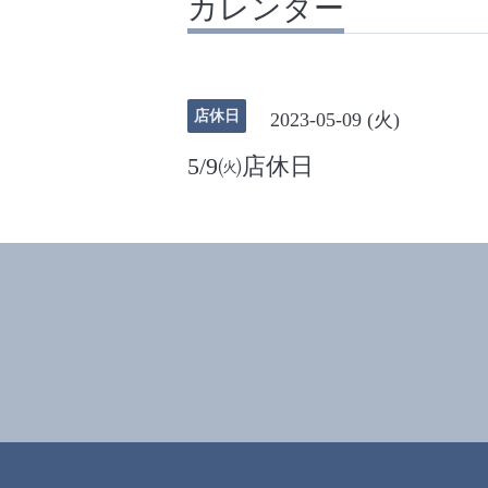
カレンダー
店休日
2023-05-09 (火)
5/9㈫店休日