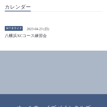
カレンダー
ＭＴＢライド
2023-04-23 (日)
八幡浜XCコース練習会