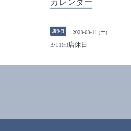
カレンダー
店休日
2023-03-11 (土)
3/11㈯店休日