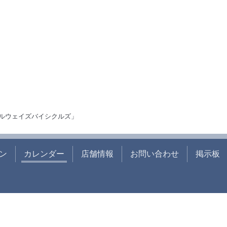
ルウェイズバイシクルズ」
ン
カレンダー
店舗情報
お問い合わせ
掲示板