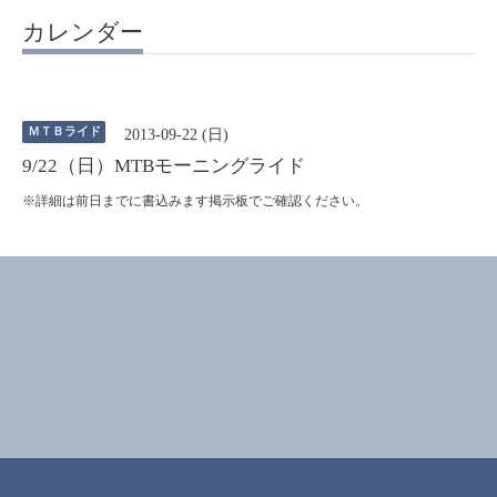
カレンダー
ＭＴＢライド
2013-09-22 (日)
9/22（日）MTBモーニングライド
※詳細は前日までに書込みます掲示板でご確認ください。