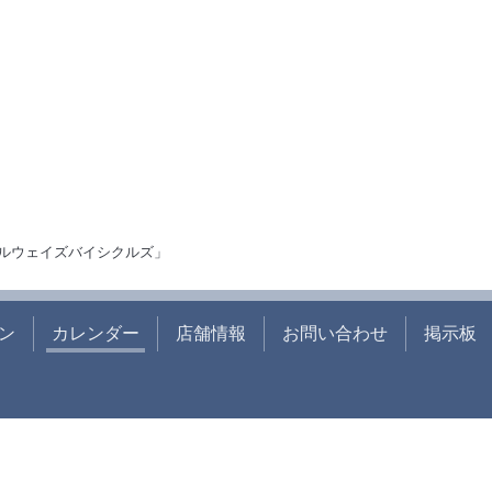
ルウェイズバイシクルズ」
ン
カレンダー
店舗情報
お問い合わせ
掲示板