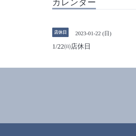
カレンダー
店休日
2023-01-22 (日)
1/22㈰店休日