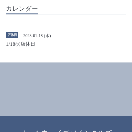
カレンダー
店休日
2023-01-18 (水)
1/18㈬店休日