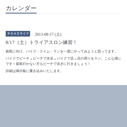
カレンダー
ＲＯＡＤライド
2013-08-17 (土)
8/17（土）トライアスロン練習！
姫島に向け、バイク・スイム・ランを一度にやってみようと思ってます。
バイクでビーチ→ビーチで水泳→バイクで店→店の周りをラン。こんな感じ
です！姫島行かない方もビーチで泳ぎに行きましょう！
詳細は掲示板に書き込みいたします。