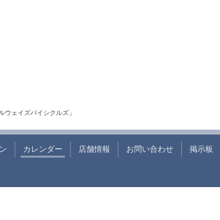
ルウェイズバイシクルズ」
ン
カレンダー
店舗情報
お問い合わせ
掲示板