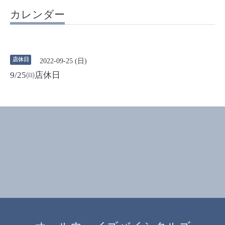
カレンダー
店休日
2022-09-25 (日)
9/25㈰店休日