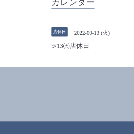
カレンダー
店休日
2022-09-13 (火)
9/13㈫店休日