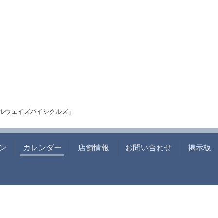
ルウェイズバイシクルズ」
ン
カレンダー
店舗情報
お問い合わせ
掲示板