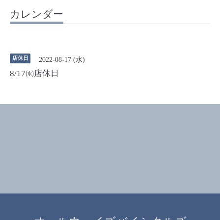
カレンダー
店休日
2022-08-17 (水)
8/17㈬店休日