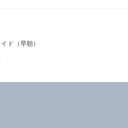
ライド（早朝）
。