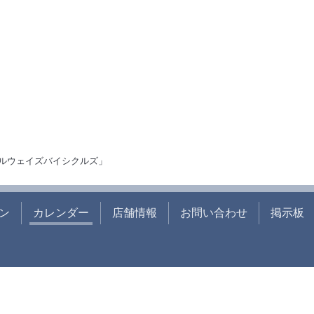
ルウェイズバイシクルズ」
ン
カレンダー
店舗情報
お問い合わせ
掲示板