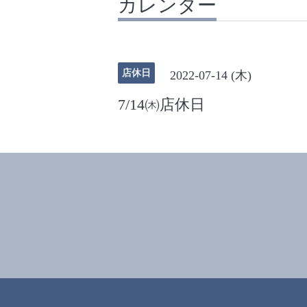
カレンダー
店休日
2022-07-14 (木)
7/14㈭店休日