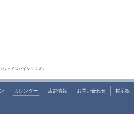
ルウェイズバイシクルズ」
ン
カレンダー
店舗情報
お問い合わせ
掲示板