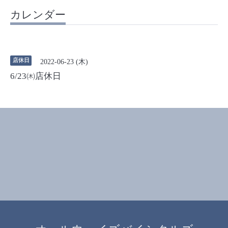
カレンダー
店休日
2022-06-23 (木)
6/23㈭店休日