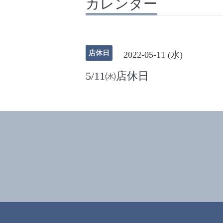
カレンダー
店休日
2022-05-11 (水)
5/11㈬店休日