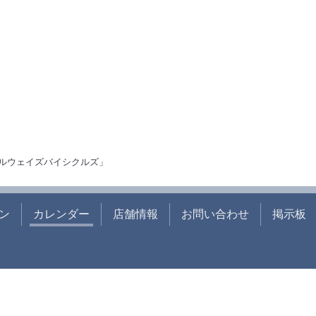
ルウェイズバイシクルズ」
ン
カレンダー
店舗情報
お問い合わせ
掲示板