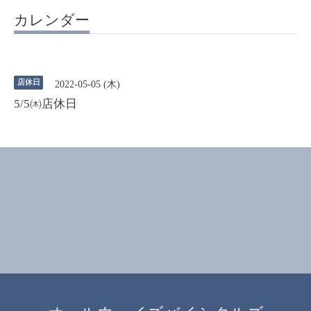
カレンダー
店休日
2022-05-05 (木)
5/5㈭店休日