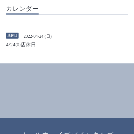
カレンダー
店休日
2022-04-24 (日)
4/24㈰店休日