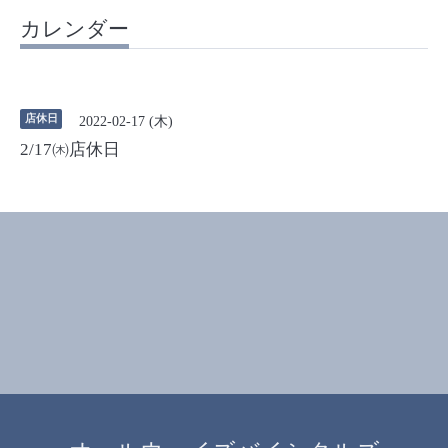
カレンダー
店休日
2022-02-17 (木)
2/17㈭店休日