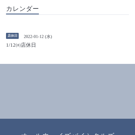
カレンダー
店休日
2022-01-12 (水)
1/12㈬店休日