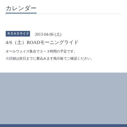
カレンダー
ＲＯＡＤライド
2013-04-06 (土)
4/6（土）ROADモーニングライド
オールウェイズ集合で２～３時間の予定です。
※詳細は前日までに書込みます掲示板でご確認ください。