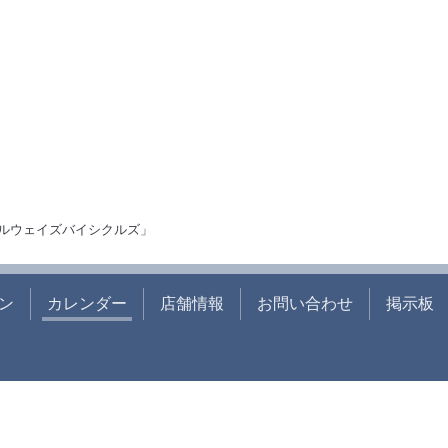
ルウェイズバイシクルズ」
ン
カレンダー
店舗情報
お問い合わせ
掲示板