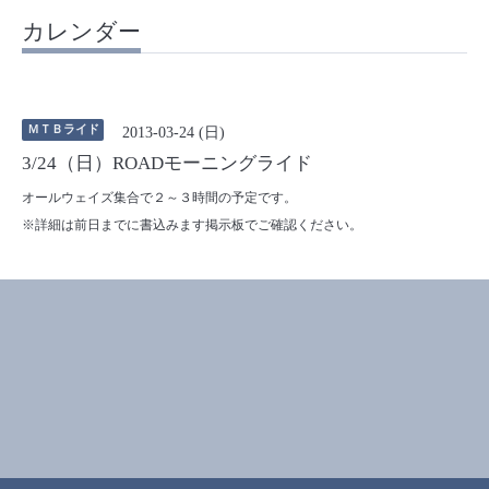
カレンダー
ＭＴＢライド
2013-03-24 (日)
3/24（日）ROADモーニングライド
オールウェイズ集合で２～３時間の予定です。
※詳細は前日までに書込みます掲示板でご確認ください。